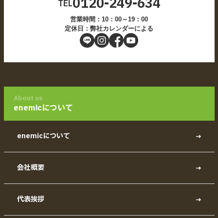
0120-249-634
TEL
営業時間：10：00～19：00
定休日：弊社カレンダーによる
About us
enemicについて
enemicについて
会社概要
代表挨拶