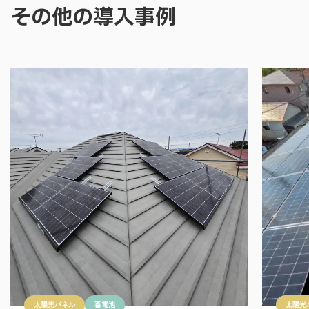
その他の導入事例
太陽光パネル
蓄電池
太陽光