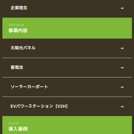
企業理念
Service
事業内容
太陽光パネル
蓄電池
ソーラーカーポート
EVパワーステーション［V2H］
Case
導入事例