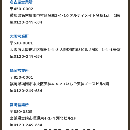
名古屋営業所
〒450-0002
愛知県名古屋市中村区名駅3-4-10 アルティメイト名駅1st 2階
℡
0120-249-634
大阪営業所
〒530-0001
大阪府大阪市北区梅田1-1-3 大阪駅前第3ビル 29階 1-1-1号室
℡
0120-249-634
福岡営業所
〒810-0001
福岡県福岡市中央区天神4-6-28 いちご天神ノースビル7階
℡
0120-249-634
宮崎営業所
〒880-0805
宮崎県宮崎市橘通東4-1-4 河北ビル1F
℡
0120-249-634