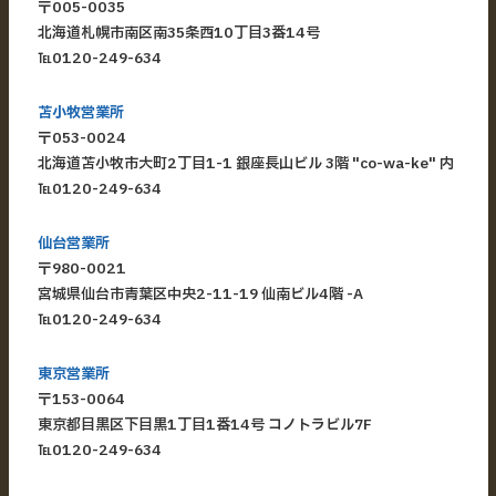
〒005-0035
北海道札幌市南区南35条西10丁目3番14号
℡
0120-249-634
苫小牧営業所
〒053-0024
北海道苫小牧市大町2丁目1-1 銀座長山ビル 3階 "co-wa-ke" 内
℡
0120-249-634
仙台営業所
〒980-0021
宮城県仙台市青葉区中央2-11-19 仙南ビル4階 -A
℡
0120-249-634
東京営業所
〒153-0064
東京都目黒区下目黒1丁目1番14号 コノトラビル7F
℡
0120-249-634