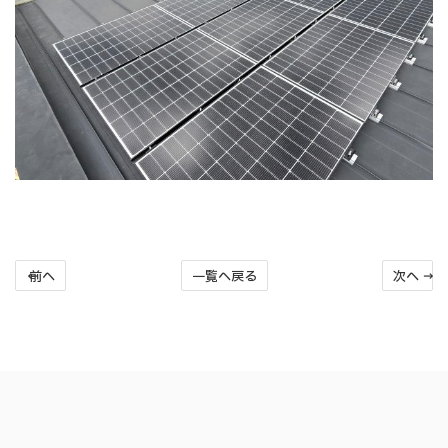
← 前へ
一覧へ戻る
次へ →