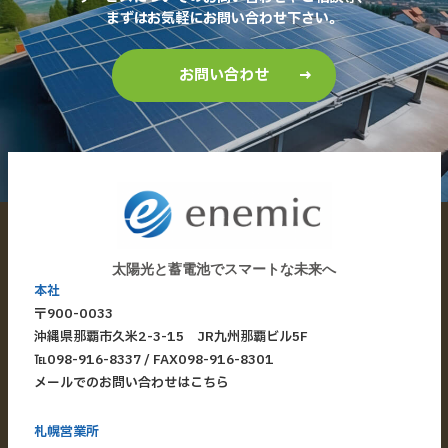
まずはお気軽にお問い合わせ下さい。
お問い合わせ
太陽光と蓄電池でスマートな未来へ
本社
〒900-0033
​沖縄県那覇市久米2-3-15 JR九州那覇ビル5F
​℡
098-916-8337
/ FAX098-916-8301
メールでのお問い合わせはこちら
札幌営業所