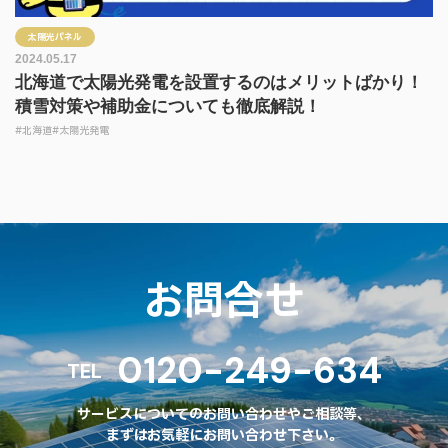
太陽光パネル
2024.05.17
北海道で太陽光発電を設置するのはメリットばかり！
積雪対策や補助金についても徹底解説！
#北海道
#太陽光発電
お問合せ
0120-249-634
TEL
サービスについてのお問い合わせやご相談等、
まずはお気軽にお問い合わせ下さい。