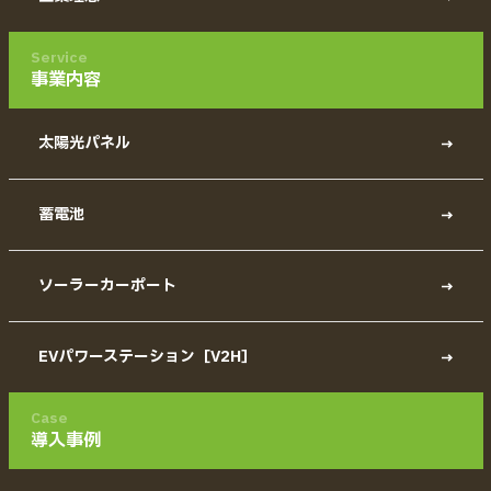
Service
事業内容
太陽光パネル
蓄電池
ソーラーカーポート
EVパワーステーション［V2H］
Case
導入事例