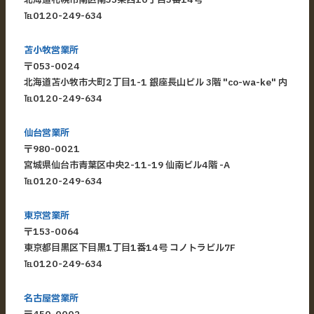
℡
0120-249-634
苫小牧営業所
〒053-0024
北海道苫小牧市大町2丁目1-1 銀座長山ビル 3階 "co-wa-ke" 内
℡
0120-249-634
仙台営業所
〒980-0021
宮城県仙台市青葉区中央2-11-19 仙南ビル4階 -A
℡
0120-249-634
東京営業所
〒153-0064
東京都目黒区下目黒1丁目1番14号 コノトラビル7F
℡
0120-249-634
名古屋営業所