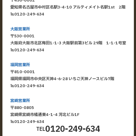
〒450-0002
愛知県名古屋市中村区名駅3-4-10 アルティメイト名駅1st 2階
℡
0120-249-634
大阪営業所
〒530-0001
大阪府大阪市北区梅田1-1-3 大阪駅前第3ビル 29階 1-1-1号室
℡
0120-249-634
福岡営業所
〒810-0001
福岡県福岡市中央区天神4-6-28 いちご天神ノースビル7階
℡
0120-249-634
宮崎営業所
〒880-0805
宮崎県宮崎市橘通東4-1-4 河北ビル1F
℡
0120-249-634
0120-249-634
TEL