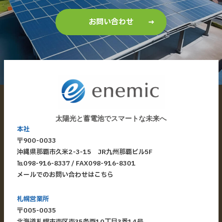
お問い合わせ
太陽光と蓄電池でスマートな未来へ
本社
〒900-0033
​沖縄県那覇市久米2-3-15 JR九州那覇ビル5F
​℡
098-916-8337
/ FAX098-916-8301
メールでのお問い合わせはこちら
札幌営業所
〒005-0035
北海道札幌市南区南35条西10丁目3番14号