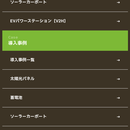
ソーラーカーポート
EVパワーステーション［V2H］
Case
導入事例
導入事例一覧
太陽光パネル
蓄電池
ソーラーカーポート