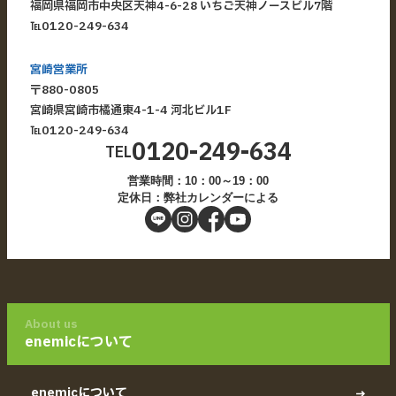
福岡県福岡市中央区天神4-6-28 いちご天神ノースビル7階
℡
0120-249-634
宮崎営業所
〒880-0805
宮崎県宮崎市橘通東4-1-4 河北ビル1F
℡
0120-249-634
0120-249-634
TEL
営業時間：10：00～19：00
定休日：弊社カレンダーによる
About us
enemicについて
enemicについて