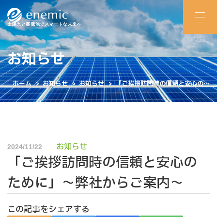
太陽光と蓄電池でスマートな未来へ
お知らせ
ホーム
>
お知らせ
>
お知らせ
>
「ご挨拶訪問時の信頼と安心のた
めに」～弊社からご案内～
お知らせ
2024/11/22
「ご挨拶訪問時の信頼と安心の
ために」～弊社からご案内～
この記事をシェアする