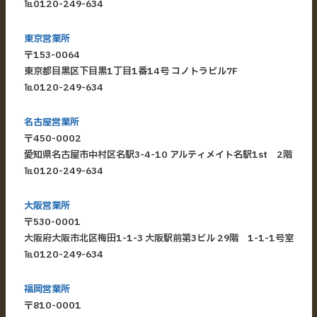
℡
0120-249-634
東京営業所
〒153-0064
東京都目黒区下目黒1丁目1番14号 コノトラビル7F
℡
0120-249-634
名古屋営業所
〒450-0002
愛知県名古屋市中村区名駅3-4-10 アルティメイト名駅1st 2階
℡
0120-249-634
大阪営業所
〒530-0001
大阪府大阪市北区梅田1-1-3 大阪駅前第3ビル 29階 1-1-1号室
℡
0120-249-634
福岡営業所
〒810-0001