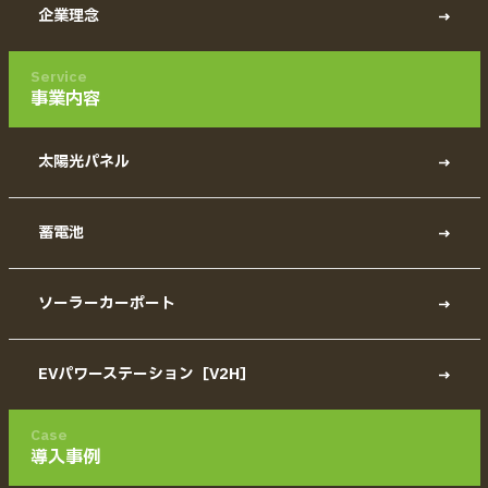
企業理念
Service
事業内容
太陽光パネル
蓄電池
ソーラーカーポート
EVパワーステーション［V2H］
Case
導入事例