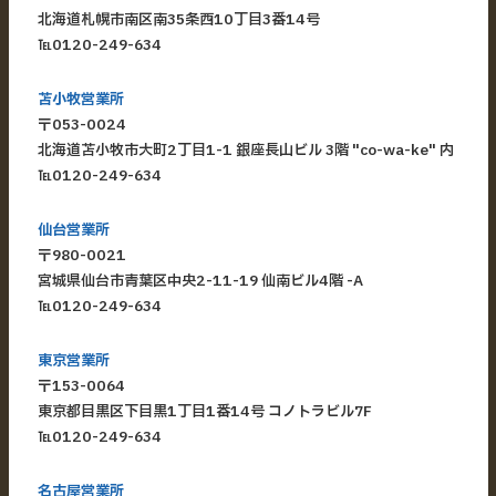
北海道札幌市南区南35条西10丁目3番14号
℡
0120-249-634
苫小牧営業所
〒053-0024
北海道苫小牧市大町2丁目1-1 銀座長山ビル 3階 "co-wa-ke" 内
℡
0120-249-634
仙台営業所
〒980-0021
宮城県仙台市青葉区中央2-11-19 仙南ビル4階 -A
℡
0120-249-634
東京営業所
〒153-0064
東京都目黒区下目黒1丁目1番14号 コノトラビル7F
℡
0120-249-634
名古屋営業所