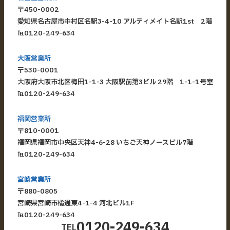
〒450-0002
愛知県名古屋市中村区名駅3-4-10 アルティメイト名駅1st 2階
℡
0120-249-634
大阪営業所
〒530-0001
大阪府大阪市北区梅田1-1-3 大阪駅前第3ビル 29階 1-1-1号室
℡
0120-249-634
福岡営業所
〒810-0001
福岡県福岡市中央区天神4-6-28 いちご天神ノースビル7階
℡
0120-249-634
宮崎営業所
〒880-0805
宮崎県宮崎市橘通東4-1-4 河北ビル1F
℡
0120-249-634
0120-249-634
TEL