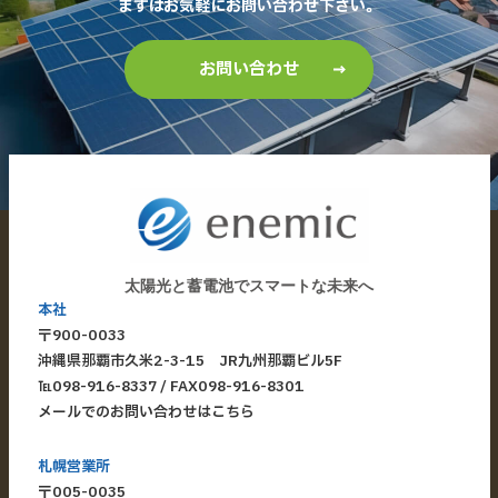
まずはお気軽にお問い合わせ下さい。
お問い合わせ
太陽光と蓄電池でスマートな未来へ
本社
〒900-0033
​沖縄県那覇市久米2-3-15 JR九州那覇ビル5F
​℡
098-916-8337
/ FAX098-916-8301
メールでのお問い合わせはこちら
札幌営業所
〒005-0035