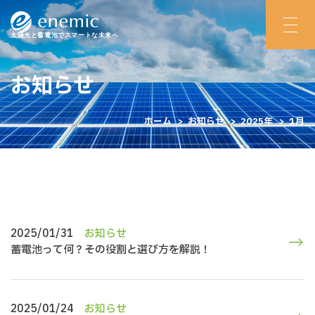
太陽光と蓄電池でスマートな未来へ
お知らせ
ホーム
>
お知らせ
>
2025年
>
1月
2025/01/31
お知らせ
蓄電池って何？その役割と選び方を解説！
2025/01/24
お知らせ