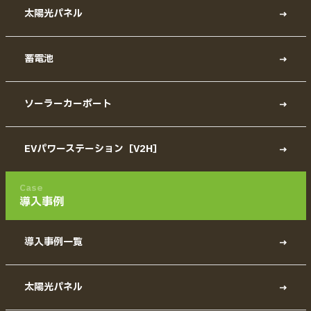
太陽光パネル
蓄電池
ソーラーカーポート
EVパワーステーション［V2H］
Case
導入事例
導入事例一覧
太陽光パネル