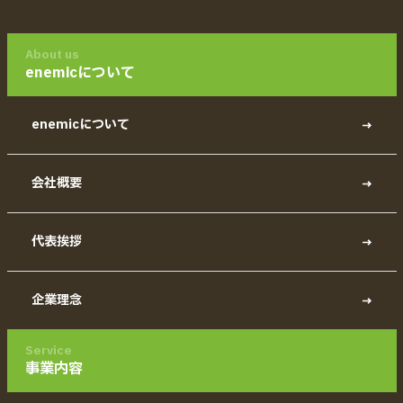
About us
enemicについて
enemicについて
会社概要
代表挨拶
企業理念
Service
事業内容