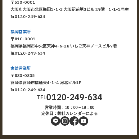
〒530-0001
大阪府大阪市北区梅田1-1-3 大阪駅前第3ビル 29階 1-1-1号室
℡
0120-249-634
福岡営業所
〒810-0001
福岡県福岡市中央区天神4-6-28 いちご天神ノースビル7階
℡
0120-249-634
宮崎営業所
〒880-0805
宮崎県宮崎市橘通東4-1-4 河北ビル1F
℡
0120-249-634
0120-249-634
TEL
営業時間：10：00～19：00
定休日：弊社カレンダーによる