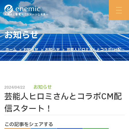
太陽光と蓄電池でスマートな未来へ
お知らせ
ホーム
>
お知らせ
>
お知らせ
>
芸能人ヒロミさんとコラボCM配信
スタート！
お知らせ
2024/04/22
芸能人ヒロミさんとコラボCM配
信スタート！
この記事をシェアする