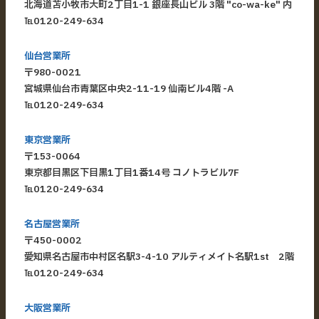
北海道苫小牧市大町2丁目1-1 銀座長山ビル 3階 "co-wa-ke" 内
℡
0120-249-634
仙台営業所
〒980-0021
宮城県仙台市青葉区中央2-11-19 仙南ビル4階 -A
℡
0120-249-634
東京営業所
〒153-0064
東京都目黒区下目黒1丁目1番14号 コノトラビル7F
℡
0120-249-634
名古屋営業所
〒450-0002
愛知県名古屋市中村区名駅3-4-10 アルティメイト名駅1st 2階
℡
0120-249-634
大阪営業所