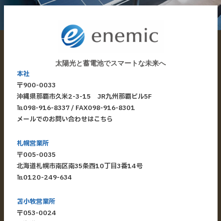
太陽光と蓄電池でスマートな未来へ
本社
〒900-0033
​沖縄県那覇市久米2-3-15 JR九州那覇ビル5F
​℡
098-916-8337
/ FAX098-916-8301
メールでのお問い合わせはこちら
札幌営業所
〒005-0035
北海道札幌市南区南35条西10丁目3番14号
℡
0120-249-634
苫小牧営業所
〒053-0024