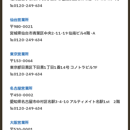
℡
0120-249-634
仙台営業所
〒980-0021
宮城県仙台市青葉区中央2-11-19 仙南ビル4階 -A
℡
0120-249-634
東京営業所
〒153-0064
東京都目黒区下目黒1丁目1番14号 コノトラビル7F
℡
0120-249-634
名古屋営業所
〒450-0002
愛知県名古屋市中村区名駅3-4-10 アルティメイト名駅1st 2階
℡
0120-249-634
大阪営業所
〒530-0001