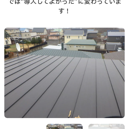
では“導入してよかった”に変わっていま
す！