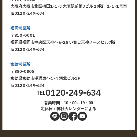
大阪府大阪市北区梅田1-1-3 大阪駅前第3ビル 29階 1-1-1号室
℡
0120-249-634
福岡営業所
〒810-0001
福岡県福岡市中央区天神4-6-28 いちご天神ノースビル7階
℡
0120-249-634
宮崎営業所
〒880-0805
宮崎県宮崎市橘通東4-1-4 河北ビル1F
℡
0120-249-634
0120-249-634
TEL
営業時間：10：00～19：00
定休日：弊社カレンダーによる