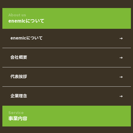
About us
enemicについて
enemicについて
会社概要
代表挨拶
企業理念
Service
事業内容