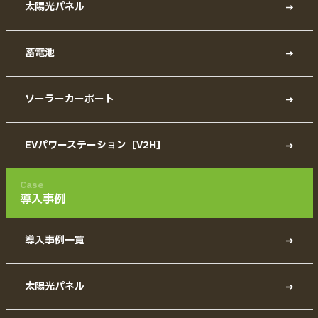
太陽光パネル
蓄電池
ソーラーカーポート
EVパワーステーション［V2H］
Case
導入事例
導入事例一覧
太陽光パネル