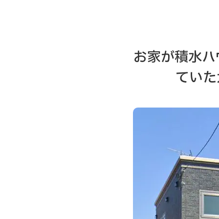
お家が積水ハ
ていた