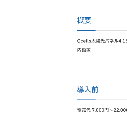
概要
Qcells太陽光パネル4
内設置
導入前
電気代 7,000円～22,00