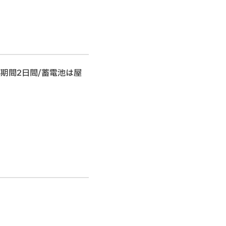
工事期間2日間/蓄電池は屋