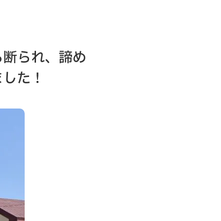
ら断られ、諦め
ました！