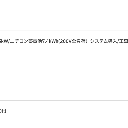
.15kW/ニチコン蓄電池7.4kWh(200V全負荷）システム導入/
0円