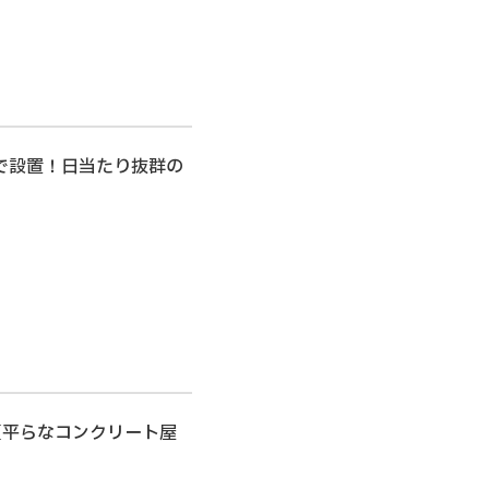
法で設置！日当たり抜群の
（平らなコンクリート屋