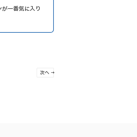
ンが一番気に入り
次へ →