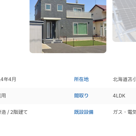
24年4月
所在地
北海道苫
庭用
間取り
4LDK
造 / 2階建て
既設設備
ガス・電