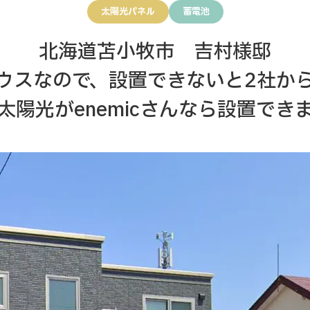
太陽光パネル
蓄電池
北海道苫小牧市 吉村様邸
ウスなので、設置できないと2社か
太陽光がenemicさんなら設置でき