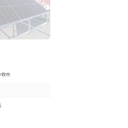
小牧市
気