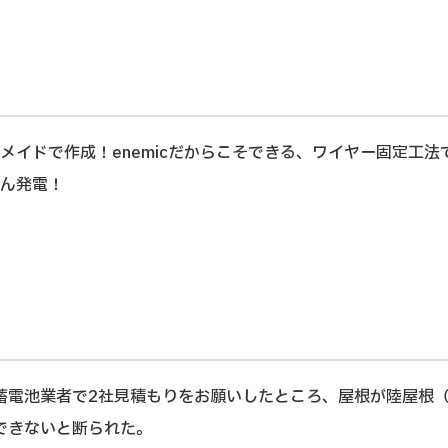
メイドで作成！enemicだからこそできる、ワイヤー固定工
ん発電！
蓄電池業者で2社見積もりをお願いしたところ、屋根が陸屋根
できないと断られた。