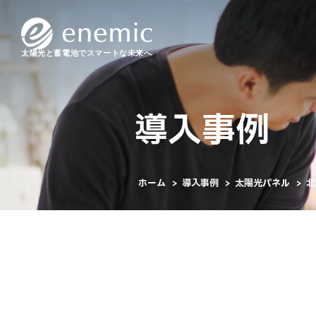
太陽光と蓄電池でスマートな未来へ
導入事例
ホーム
>
導入事例
>
太陽光パネル
>
北