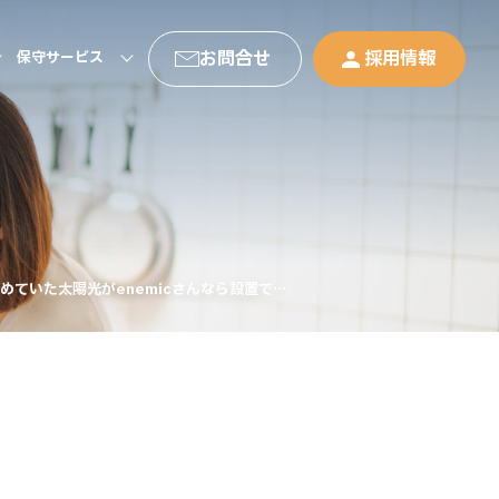
お問合せ
採用情報
保守サービス
ていた太陽光がenemicさんなら設置でき
ました！