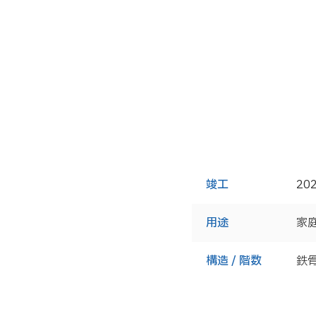
竣工
20
用途
家
構造 / 階数
鉄骨